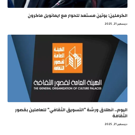
الكرملين: بوتين مستعد للحوار مع ايمانويل ماكرون
ديسمبر 21, 2025
اليوم.. انطلاق ورشة “التسويق الثقافي” للعاملين بقصور
الثقافة
ديسمبر 21, 2025