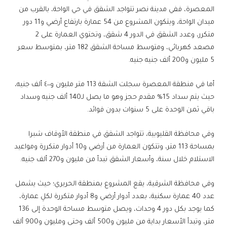
المعصرة، ففي مدينة نصر تتواجد الشقق في حي الواحة، بالقرب من
ميدان الواحة، ويتكون المشروع من 54 عمارة بارتفاع أرضي و11 دور
متكرر، وعدد الشقق في الدور 4 شقق، وتحتوي العمارة على 2
مصعد كهربائي، ومتوسط مساحة الشقق 182 متر، بمتوسط سعر
5 مليون و200 ألف جنيه جنيه.
أما في منطقة المعصرة سجلت الشقة 113 متر مليون و٤٠٠ ألف جنيه،
حيث يتم سداد 15% مقدم حجز وهو ما يصل لـ140 ألف جنيه وسداد
باقي ثمن الوحدة على 5 سنوات بدون فوائد.
وفي محافظة القليوبية، تتواجد الشقق في منطقة الأوقاف شبرا
بمساحة 113 متر، وتتكون العمارة من أرضي و10 أدوار متكررة ومواعيد
الاستلام خلال سنة، وأسعار الشقق تبدأ من مليون و270 ألف جنيه.
وفي محافظة الشرقية، يقع المشروع بمنطقة الحريري؛ حيث يشمل
عدد 40 عمارة سكنية، بعدد أدوار أرضي و8 أدوار متكررة لكلِ عمارة،
كما يوجد بكل دور 4 وحدات، ويصل متوسط مساحة الوحدة إلى 136
متر، وتبدأ الأسعار بداية من مليون و500 ألف وحتى ومليون و900 ألف