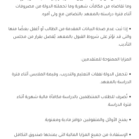
وما تقاضاه من مكافآت شهرية وما تحملته الدولة من مصروفات
أثناء فترة دراسته بالمعهد بالتضامن مع ولى أمره.
▪ إذا ثبت عدم صحة البيانات المقدمة من الطالب أو أغفل بعضًا منها
والتى قد تؤثر على شروط القبول بالمعهد يُفصل بقرار من مجلس
التأديب.
المزايا الممنوحة للمتقدمين:
▪ تتحمل الدولة نفقات التعليم والتدريب، وقيمة الملابس أثناء فترة
الدراسة بالمعهد.
▪ تُصرف للطلاب المنتظمين بالدراسة مكافآة مالية شهرية أثناء
فترة الدراسة.
▪ يمنح الأوائل والمتفوقين حوافز مادية ومعنوية.
▪ الإستفادة من جميع المزايا المالية التى يمنحها صندوق التكافل