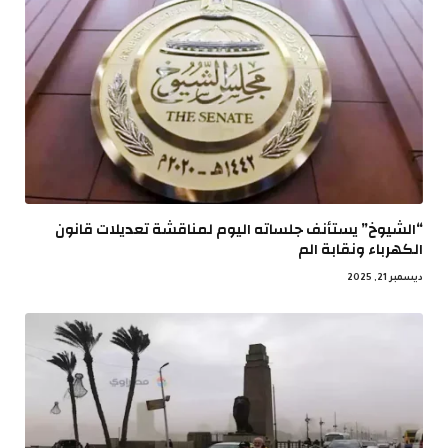
“الشيوخ” يستأنف جلساته اليوم لمناقشة تعديلات قانون
الكهرباء ونقابة الم
ديسمبر 21, 2025