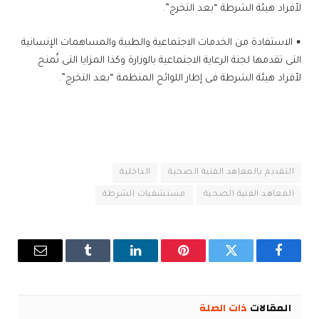
لأفراد هيئة الشرطة “بعد التخرج”.
▪ الاستفادة من الخدمات الاجتماعية والطبية والمساهمات الإنسانية
التى تقدمها لجنة الرعاية الاجتماعية بالوزارة وكذا المزايا التى تُمنح
لأفراد هيئة الشرطة فى إطار اللوائح المنظمة “بعد التخرج”.
التقديم بالمعاهد الفنية الصحية
الداخلية
المعاهد الفنية الصحية
مستشفيات الشرطة
فيسبوك
تويتر
بينتيريست
لينكدإن
Tumblr
البريد
الإلكترو
المقالات
ذات الصلة