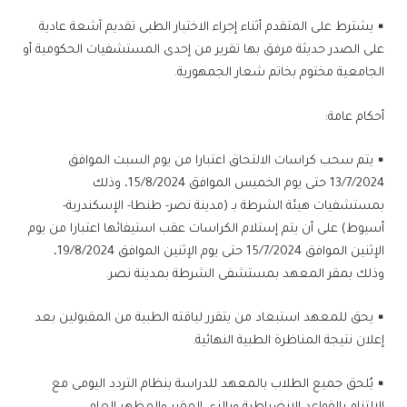
▪ يشترط على المتقدم أثناء إجراء الاختبار الطبى تقديم آشعة عادية
على الصدر حديثة مرفق بها تقرير من إحدى المستشفيات الحكومية أو
الجامعية مختوم بخاتم شعار الجمهورية.
أحكام عامة:
▪ يتم سحب كراسات الالتحاق اعتبارا من يوم السبت الموافق
13/7/2024 حتى يوم الخميس الموافق 15/8/2024، وذلك
بمستشفيات هيئة الشرطة بـ (مدينة نصر- طنطا- الإسكندرية-
أسيوط) على أن يتم إستلام الكراسات عقب استيفائها اعتبارا من يوم
الإثنين الموافق 15/7/2024 حتى يوم الإثنين الموافق 19/8/2024،
وذلك بمقر المعهد بمستشفى الشرطة بمدينة نصر.
▪ يحق للمعهد استبعاد من يتقرر لياقته الطبية من المقبولين بعد
إعلان نتيجة المناظرة الطبية النهائية.
▪ يُلحق جميع الطلاب بالمعهد للدراسة بنظام التردد اليومى مع