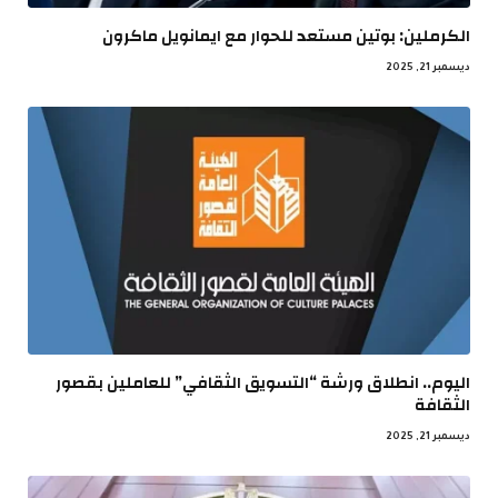
الكرملين: بوتين مستعد للحوار مع ايمانويل ماكرون
ديسمبر 21, 2025
اليوم.. انطلاق ورشة “التسويق الثقافي” للعاملين بقصور
الثقافة
ديسمبر 21, 2025