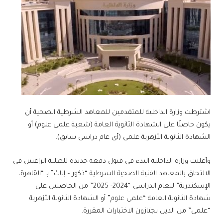
اشترطت وزارة الداخلية للمتقدمين للمعاهد الشرطية الصحية أن
يكون حاصلًا على الشهادة الثانوية العامة (شعبة علمى علوم) أو
الشهادة الثانوية الأزهرية علمى (أى عام دراسى سابق).
وأعلنت وزارة الداخلية البدء فى قبول دفعة جديدة للطلبة الراغبين فى
الالتحاق بالمعاهد الفنية الصحية الشرطية “ذكور – إناث” بـ “القاهرة،
الإسكندرية” للعام الدراسى “2024- 2025” من الحاصلين على
شهادة الثانوية العامة “علمى علوم” أو الشهادة الثانوية الأزهرية
“علمى” من الذين يجتازون الاختبارات المقررة.