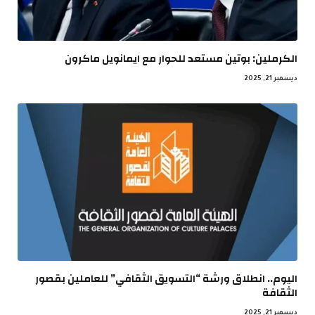
الكرملين: بوتين مستعد للحوار مع ايمانويل ماكرون
ديسمبر 21, 2025
اليوم.. انطلاق ورشة “التسويق الثقافي” للعاملين بقصور
الثقافة
ديسمبر 21, 2025