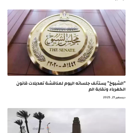
“الشيوخ” يستأنف جلساته اليوم لمناقشة تعديلات قانون
الكهرباء ونقابة الم
ديسمبر 21, 2025