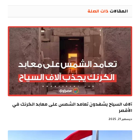
الإلكترو
المقالات
ذات الصلة
آلاف السياح يشهدون تعامد الشمس على معابد الكرنك في
الأقصر
ديسمبر 21, 2025