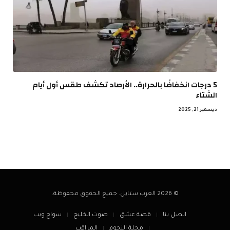
5 درجات انخفاضًا بالحرارة.. الأرصاد تكشف طقس أول أيام
الشتاء
ديسمبر 21, 2025
© 2026 العرب ستايل. جميع الحقوق محفوظة.
اتصل بنا
قصة عشق
صوت الخليج
سواح ويب
مجلة النجوم
المراقب