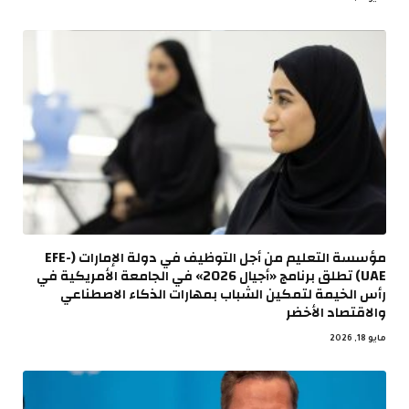
مؤسسة التعليم من أجل التوظيف في دولة الإمارات (EFE-
UAE) تطلق برنامج «أجيال 2026» في الجامعة الأمريكية في
رأس الخيمة لتمكين الشباب بمهارات الذكاء الاصطناعي
والاقتصاد الأخضر
مايو 18, 2026