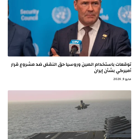
توقعات باستخدام الصين وروسيا حق النقض ضد مشروع قرار
أميركي بشأن إيران
مايو 9, 2026