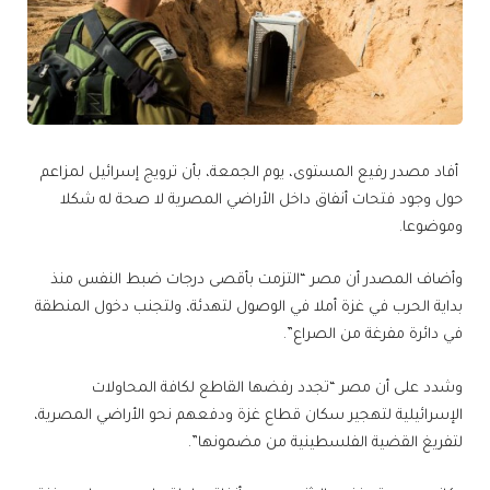
أفاد مصدر رفيع المستوى، يوم الجمعة، بأن ترويج إسرائيل لمزاعم
حول وجود فتحات أنفاق داخل الأراضي المصرية لا صحة له شكلا
وموضوعا.
وأضاف المصدر أن مصر “التزمت بأقصى درجات ضبط النفس منذ
بداية الحرب في غزة أملا في الوصول لتهدئة، ولتجنب دخول المنطقة
في دائرة مفرغة من الصراع”.
وشدد على أن مصر “تجدد رفضها القاطع لكافة المحاولات
الإسرائيلية لتهجير سكان قطاع غزة ودفعهم نحو الأراضي المصرية،
لتفريغ القضية الفلسطينية من مضمونها”.