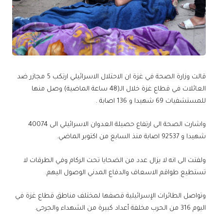
قالت وزارة الصحة في غزة ان الاحتلال الاسرائيلي ارتكب 5 مجازر ضد
العائلات في قطاع غزة خلال الـ(48 ساعة الماضية) وصل منها
للمستشفيات 69 شهيدا و 136 اصابة .
واشارت الصحة الى ارتفاع حصيلة العدوان الاسرائيلي الى 40074
شهيدا و 92537 اصابة منذ السابع من اكتوبر الماضي.
ولفتت الى انه لا يزال عدد من الضحايا تحت الركام وفي الطرقات لا
تستطيع طواقم الاسعاف والدفاع المدني الوصول اليهم.
وتواصل الطائرات الإسرائيلية قصفها لمختلف مناطق قطاع غزة في
اليوم 316 من الحرب مخلفة أعداد كبيرة من الشهداء والجرحى.