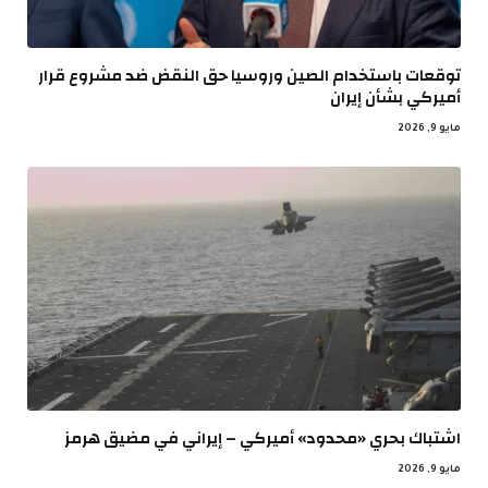
توقعات باستخدام الصين وروسيا حق النقض ضد مشروع قرار
أميركي بشأن إيران
مايو 9, 2026
اشتباك بحري «محدود» أميركي – إيراني في مضيق هرمز
مايو 9, 2026