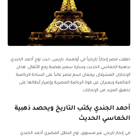
حققت مصر إنجازاً تاريخياً في أولمبياد باريس، حيث توج أحمد الجندي
بذهبية الخماسي الحديث وسارة سمير بفضية رفع الأثقال، هذان
الإنجازان المشرفان يرفعان اسم مصر عالياً على الساحة الرياضية
العالمية ويعبران عن قوة الرياضة المصرية وإصرار أبطالها على
تحقيق المزيد من الإنجازات.
أحمد الجندي يكتب التاريخ ويحصد ذهبية
الخماسي الحديث
في إنجاز تاريخي غير مسبوق، توج البطل المصري أحمد الجندي