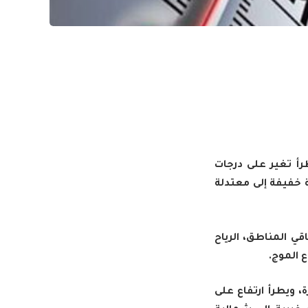
يطرأ تغير على درجات
ة خفيفة إلى معتدلة
قي المناطق، الرياح
 الموج.
ة، ويطرأ ارتفاع على