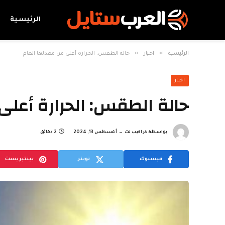
الرئيسية
»
»
الرئيسية
اخبار
حالة الطقس: الحرارة أعلى من معدلها العام
اخبار
حالة الطقس: الحرارة أعلى
بواسطة
كراكيب نت
أغسطس 13, 2024
2 دقائق
فيسبوك
تويتر
بينتيريست