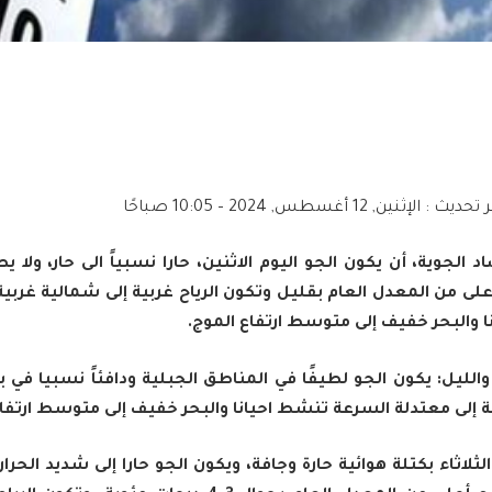
ر تحديث :
الإثنين, 12 أغسطس, 2024 – 10:05 صباحًا
 الجوية، أن يكون الجو اليوم الاثنين، حارا نسبياً الى حار، ولا 
على من المعدل العام بقليل وتكون الرياح غربية إلى شمالية غربي
 والبحر خفيف إلى متوسط ارتفاع الموج.
ليل: يكون الجو لطيفًا في المناطق الجبلية ودافئاً نسبيا في با
 إلى معتدلة السرعة تنشط احيانا والبحر خفيف إلى متوسط ارتفاع
 الثلاثاء بكتلة هوائية حارة وجافة، ويكون الجو حارا إلى شديد الحرار