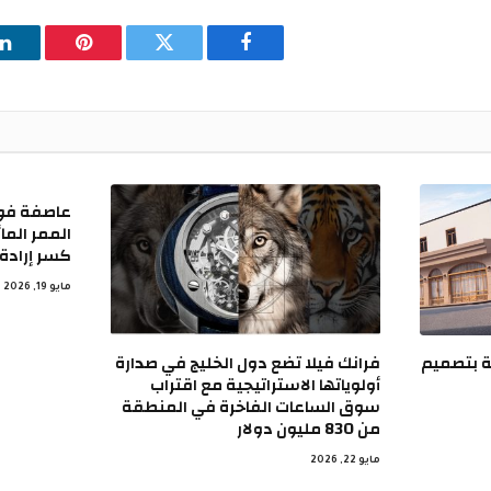
فيسبوك
تويتر
بينتيريست
ل
عاصفة فو
الممر الما
كسر إرادة
مايو 19, 2026
ة SUV عالمية بتصميم
فرانك فيلا تضع دول الخليج في صدارة
أولوياتها الاستراتيجية مع اقتراب
سوق الساعات الفاخرة في المنطقة
من 830 مليون دولار
مايو 22, 2026