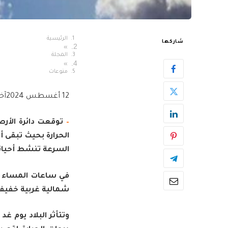
الرئيسية
شاركها
»
المجلة
»
منوعات
12 أغسطس 2024
آخ
–
توقعت دائرة الأرصاد
الحرارة بحيث تبقى أ
السرعة تنشط أحيانا
في ساعات المساء وال
شمالية غربية خفيفة
وتتأثر البلاد يوم غد