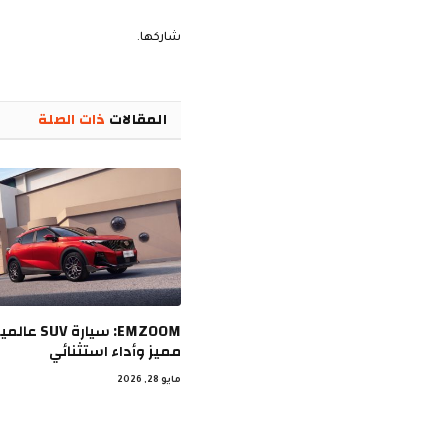
شاركها.
المقالات
ذات الصلة
EMZOOM: سيار
مميز وأداء استثنائي
مايو 28, 2026