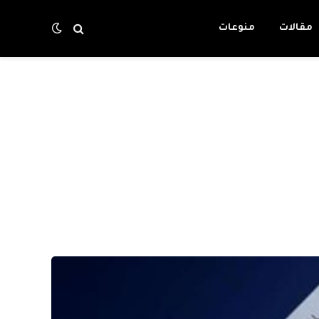
مقالات
منوعات