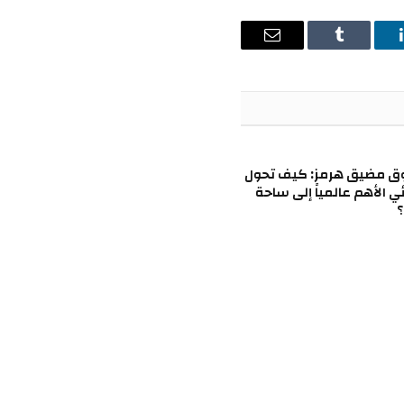
ينكدإن
Tumblr
البريد
الإلكتروني
ق مضيق هرمز: كيف تحول
ئي الأهم عالمياً إلى ساحة
؟