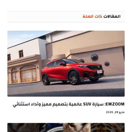
الإلكترو
المقالات
ذات الصلة
EMZOOM: سيارة SUV عالمية بتصميم مميز وأداء استثنائي
مايو 28, 2026