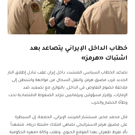
خطاب الداخل الإيراني يتصاعد بعد
اشتباك «هرمز»
تصاعد الخطاب السياسي المتشدد داخل إيران عقب تبادل إطلاق النار
الجديد قرب مضيق هرمز، وانتقل السجال من مواجهة واشنطن إلى
ملاحقة خصوم التفاوض في الداخل، بالتوازي مع تصعيد ضد
الإمارات، وإقرار مسؤولين وبرلمانيين بتزايد الضغوط الاقتصادية تحت
وطأة الحصار والحرب.
قال محمد مخبر، مستشار المرشد الإيراني، الجمعة، إن السيطرة
على مضيق هرمز الاستراتيجي تضاهي امتلاك «قنبلة ذرية»، متعهداً
بألا تفرط طهران بهذا الموقع الحيوي. ونقلت وكالة «مهر» الحكومية