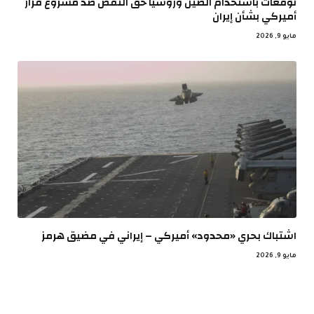
توقعات باستخدام الصين وروسيا حق النقض ضد مشروع قرار
أميركي بشأن إيران
مايو 9, 2026
اشتباك بحري «محدود» أميركي – إيراني في مضيق هرمز
مايو 9, 2026