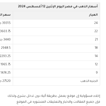
أسعار الذهب في مصر اليوم الإثنين 12 أغسطس 2024
العيار
سعر ال
24
3931.5 جنيه
22
3603.75 جنيه
21
3440 جنيه
18
2948.5 جنيه
14
2293.25 جنيه
12
1965.75 جنيه
9
1474.25 جنيه
الجنيه الذهب
27520 جنيه
إخلاء مسؤولية إن موقع يعمل بطريقة آلية دون تدخل بشري،ولذلك
فإن جميع المقالات والاخبار والتعليقات المنشوره في الموقع