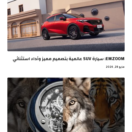
EMZOOM: سيارة SUV عالمية بتصميم مميز وأداء استثنائي
مايو 28, 2026