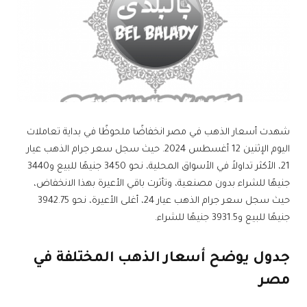
شهدت أسعار الذهب في مصر انخفاضًا ملحوظًا في بداية تعاملات
اليوم الإثنين 12 أغسطس 2024. حيث سجل سعر جرام الذهب عيار
21، الأكثر تداولاً في الأسواق المحلية، نحو 3450 جنيهًا للبيع و3440
جنيهًا للشراء بدون مصنعية، وتأثرت باقي الأعيرة بهذا الانخفاض،
حيث سجل سعر جرام الذهب عيار 24، أغلى الأعيرة، نحو 3942.75
جنيهًا للبيع و3931.5 جنيهًا للشراء.
جدول يوضح أسعار الذهب المختلفة في
مصر