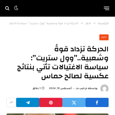
»
»
الرئيسية
اخبار
الحركة تزداد قوةً وشعبية..”وول ستريت”: سياسة الاغتيالات تأتي بنتائج عكسية لصالح حماس
اخبار
الحركة تزداد قوةً
وشعبية..”وول ستريت”:
سياسة الاغتيالات تأتي بنتائج
عكسية لصالح حماس
بواسطة
كراكيب نت
أغسطس 10, 2024
1 دقائق