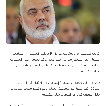
أفادت صحيفة وول ستريت جورنال الأمريكية، السبت، أن عمليات
الاغتيال التي نفذتها إسرائيل ضد قادة حركة حماس خلال السنوات
الماضية، لم تؤثر على الحركة ولم تمكنّها من القضاء عليها، بل أتت
بنتائج عكسية.
وأضافت الصحيفة أن سياسة إسرائيل في اغتيال قيادات حماس
المؤثرة، ظنا منها أنها ستحقق رسالة الردع وكسر شوكة الحركة من
خلال تصفية كوادرها، أظهرت نتائج عكسية.