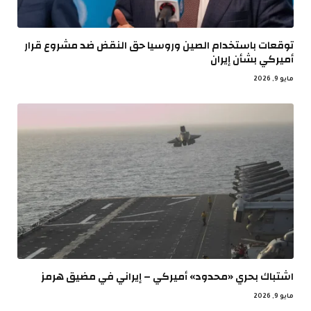
توقعات باستخدام الصين وروسيا حق النقض ضد مشروع قرار
أميركي بشأن إيران
مايو 9, 2026
اشتباك بحري «محدود» أميركي – إيراني في مضيق هرمز
مايو 9, 2026