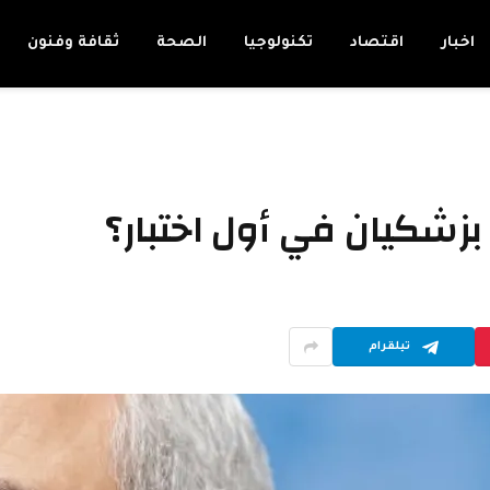
اخبار
اقتصاد
تكنولوجيا
الصحة
ثقافة وفنون
زشكيان في أول اختبار؟
تيلقرام