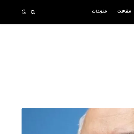
مقالات
منوعات