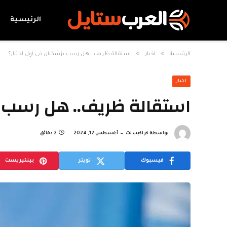
الرئيسية
»
»
الرئيسية
اخبار
استقالة ظريف.. هل رسب بزشكيان في أول اختبار؟
اخبار
استقالة ظريف.. هل رسب ب
بواسطة
كراكيب نت
أغسطس 12, 2024
2 دقائق
فيسبوك
تويتر
بينتيريست