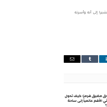
را إلى أنه وأسرته
ينكدإن
Tumblr
البريد
الإلكتروني
ق مضيق هرمز: كيف تحول
ئي الأهم عالمياً إلى ساحة
؟