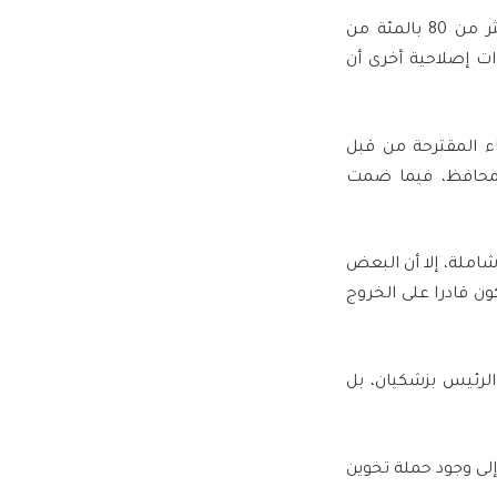
كما انتقدت رئيسة جبهة الاصلاح آذر منصوري حكومة بزشكيان المقترحة، معتبرة أن أكثر من 80 بالمئة من
ت إصلاحية أخرى أن
راء المقترحة من قبل
نتمون للتيار المحافظ، فيما ضمت
املة، إلا أن البعض
ون قادرا على الخروج
رئيس بزشكيان، بل
ى وجود حملة تخوين