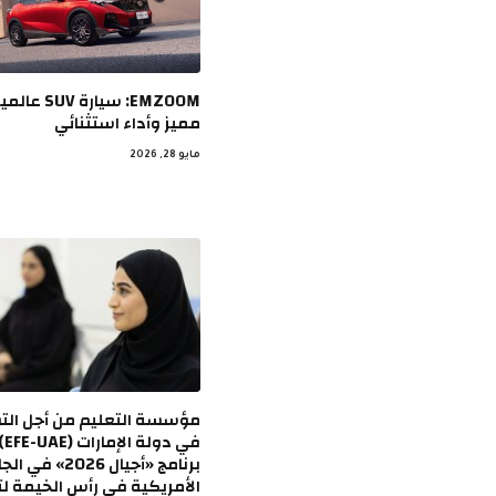
EMZOOM: سيار
مميز وأداء استثنائي
مايو 28, 2026
مؤسسة التعليم من أجل ال
في 
برنامج «أجيال 2026» 
الأمريكية في رأس الخيمة ل