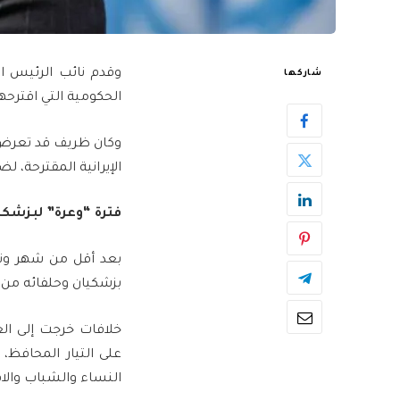
وقدم نائب الرئيس ال
شاركها
الحكومية التي اقترح
وكان ظريف قد تعرض لا
الإيرانية المقترحة، 
فترة “وعرة” لبزشكي
بعد أقل من شهر ونص
بزشكيان وحلفائه من ا
خلافات خرجت إلى ال
على التيار المحافظ
النساء والشباب والاق