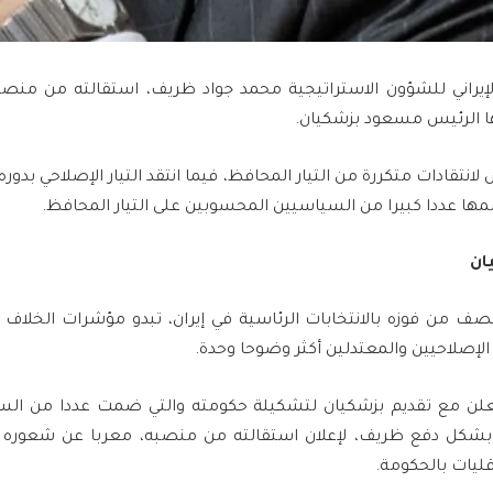
إيراني للشؤون الاستراتيجية محمد جواد ظريف، استقالته من منصب
ها الرئيس مسعود بزشكيان.
نتقادات متكررة من التيار المحافظ، فيما انتقد التيار الإصلاحي بدو
لضمها عددا كبيرا من السياسيين المحسوبين على التيار المحافظ.
ان
ف من فوزه بالانتخابات الرئاسية في إيران، تبدو مؤشرات الخلاف
لإصلاحيين والمعتدلين أكثر وضوحا وحدة.
علن مع تقديم بزشكيان لتشكيلة حكومته والتي ضمت عددا من ال
، بشكل دفع ظريف، لإعلان استقالته من منصبه، معربا عن شعوره 
ليات بالحكومة.