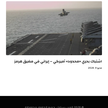
اشتباك بحري «محدود» أميركي – إيراني في مضيق هرمز
مايو 9, 2026
© 2026 العرب ستايل. جميع الحقوق محفوظة.