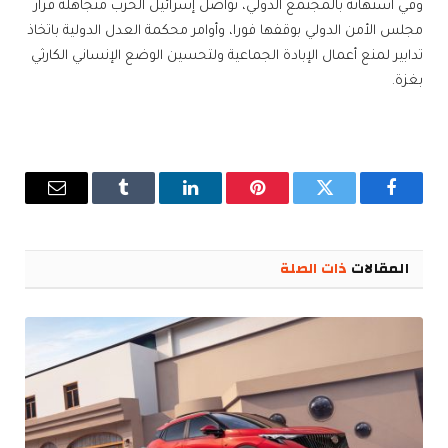
وفي استهانة بالمجتمع الدولي، تواصل إسرائيل الحرب متجاهلة قرار
مجلس الأمن الدولي بوقفها فورا، وأوامر محكمة العدل الدولية باتخاذ
تدابير لمنع أعمال الإبادة الجماعية ولتحسين الوضع الإنساني الكارثي
بغزة.
فيسبوك
تويتر
بينتيريست
لينكدإن
Tumblr
البريد
الإلكترو
المقالات
ذات الصلة