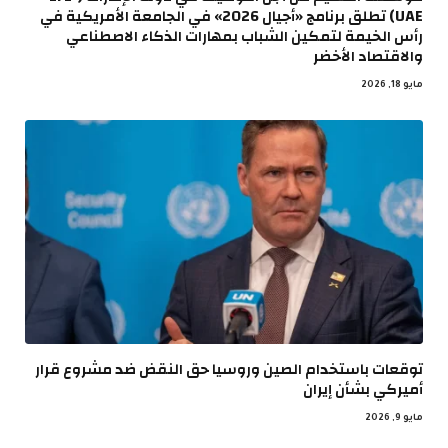
UAE) تطلق برنامج «أجيال 2026» في الجامعة الأمريكية في
رأس الخيمة لتمكين الشباب بمهارات الذكاء الاصطناعي
والاقتصاد الأخضر
مايو 18, 2026
توقعات باستخدام الصين وروسيا حق النقض ضد مشروع قرار
أميركي بشأن إيران
مايو 9, 2026