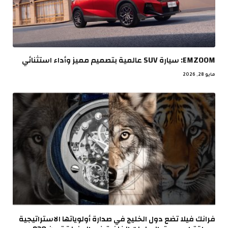
EMZOOM: سيارة SUV عالمية بتصميم مميز وأداء استثنائي
مايو 28, 2026
فرانك فيلا تضع دول الخليج في صدارة أولوياتها الاستراتيجية