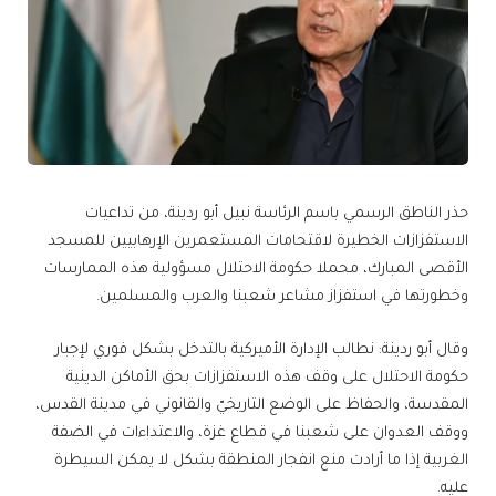
حذر الناطق الرسمي باسم الرئاسة نبيل أبو ردينة، من تداعيات
الاستفزازات الخطيرة لاقتحامات المستعمرين الإرهابيين للمسجد
الأقصى المبارك، محملا حكومة الاحتلال مسؤولية هذه الممارسات
وخطورتها في استفزاز مشاعر شعبنا والعرب والمسلمين.
وقال أبو ردينة: نطالب الإدارة الأميركية بالتدخل بشكل فوري لإجبار
حكومة الاحتلال على وقف هذه الاستفزازات بحق الأماكن الدينية
المقدسة، والحفاظ على الوضع التاريخيّ والقانوني في مدينة القدس،
ووقف العدوان على شعبنا في قطاع غزة، والاعتداءات في الضفة
الغربية إذا ما أرادت منع انفجار المنطقة بشكل لا يمكن السيطرة
عليه.