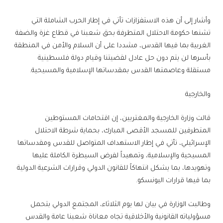
وأشار إلى أن هذه الاستفزازات تأتي في إطار الحرب الشاملة التي
تشنها حكومة الاحتلال المتطرفة بحق شعبنا في قطاع غزة والضفة
الغربية بما فيها القدس، مشددا على أن السلام والأمن في المنطقة
بأسرها لن يتم دون حل عادل لقضيتنا وقيام دولة فلسطينية
مستقلة وعاصمتها القدس بمقدساتها الإسلامية والمسيحية.
والخارجية
قالت وزارة الخارجية والمغتربين، إن اقتحامات المستوطين
المتطرفين للمسجد الأقصى المبارك، بحماية شرطة الاحتلال
الإسرائيلي، تأتي في إطار الاستهداف المتواصل للقدس ومقدساتها
المسيحية والإسلامية، وتمهيداً لفرض السيطرة الكاملة عليها
وتهويدها، بما يشكل انتهاكاً للقانون الدولي وقرارات الشرعية الدولية
بما فيها قرارات اليونسكو.
وطالبت الوزارة في بيان لها يوم الثلاثاء، المجتمع الدولي بتحمل
مسؤولياته القانونية والأخلاقية تجاه معاناة شعبنا عامة والقدس