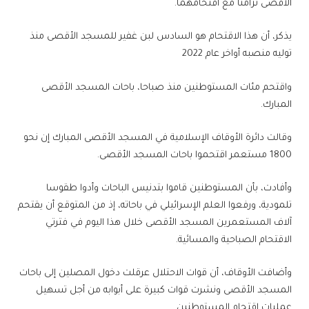
الأقصى تزامنًا مع اقتحامهما.
يذكر، أن هذا الاقتحام هو السادس لبن غفير للمسجد الأقصى منذ
توليه منصبه أواخر عام 2022
واقتحم مئات المستوطنين منذ صباحا، باحات المسجد الأقصى
المبارك.
وقالت دائرة الأوقاف الإسلامية في المسجد الأقصى المبارك إن نحو
1800 مستعمر اقتحموا باحات المسجد الأقصى.
وأفادت، بأن المستوطنين قاموا بتدنيس الباحات وأدوا طقوسا
تلمودية، ورفعوا العلم الإسرائيلي في باحاته، إذ من المتوقع أن يقتحم
آلاف المستعمرين المسجد الأقصى خلال هذا اليوم في فترتي
الاقتحام الصباحية والمسائية.
وأضافت الأوقاف، أن قوات الاحتلال عرقلت دخول المصلين إلى باحات
المسجد الأقصى ونشرت قوات كبيرة على أبوابه من أجل تسهيل
عمليات اقتحام المستوطنين.