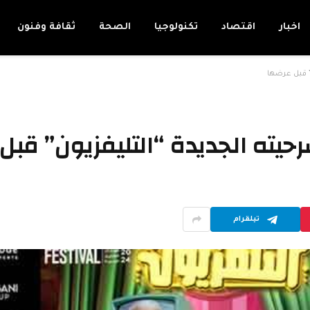
اخبار
اقتصاد
تكنولوجيا
الصحة
ثقافة وفنون
 قبل عرضها
ته الجديدة “التليفزيون” قبل
تيلقرام