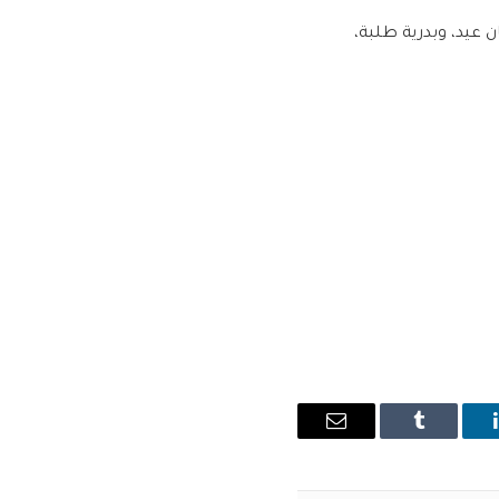
عيد، وبدرية طلبة،
ينكدإن
Tumblr
البريد
الإلكتروني