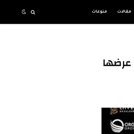
مقالات
منوعات
 عرضها