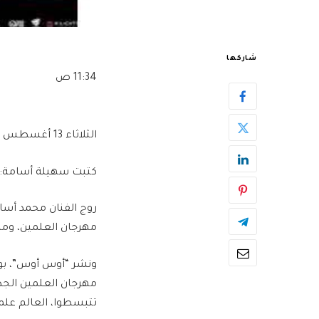
شاركها
11:34 ص
الثلاثاء 13 أغسطس 2024
كتبت سهيلة أسامة:
روج الفنان محمد أسا
مهرجان العلمين، ومن المقرر
ونشر “أوس أوس”، بوس
تتبسطوا، العالم علم