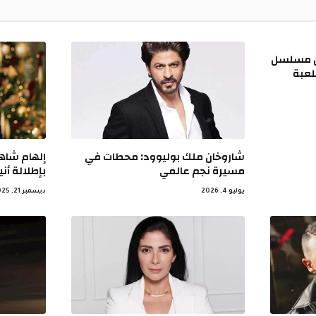
ريبات الحلقة 34 من مسلسل
لعبة
شاروخان ملك بوليوود: محطات في
إلهام شاهي
مسيرة نجم عالمي
بإطلالة أن
يوليو 4, 2026
ديسمبر 21, 2025