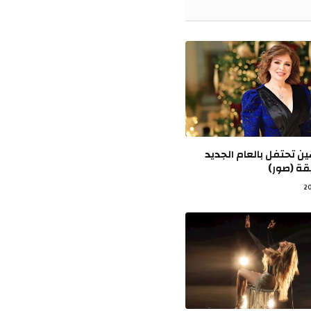
ن تحتفل بالعام الجديد
يقة (صور)