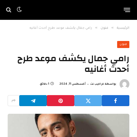
»
»
الرئيسية
فنون
رامي جمال يكشف موعد طرح أحدث أغانيه
فنون
رامي جمال يكشف موعد طرح
أحدث أغانيه
بواسطة
كراكيب نت
أغسطس 11, 2024
1 دقائق