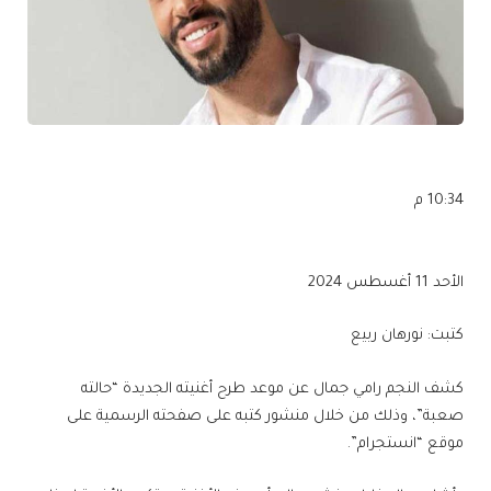
10:34 م
الأحد 11 أغسطس 2024
كتبت: نورهان ربيع
كشف النجم رامي جمال عن موعد طرح أغنيته الجديدة “حالته
صعبة”، وذلك من خلال منشور كتبه على صفحته الرسمية على
موقع “انستجرام”.