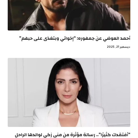
أحمد العوضي عن جمهوره: “إخواتي وبتغذى على حبهم”
ديسمبر 21, 2025
“أفتقدك كثيرًا”.. رسالة مؤثرة من منى زكي لوالدها الراحل