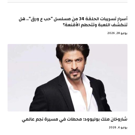
أسرار تسريبات الحلقة 34 من مسلسل “حب ع ورق”.. هل
تنكشف اللعبة وتتحطم الأقنعة؟
يوليو 28, 2026
شاروخان ملك بوليوود: محطات في مسيرة نجم عالمي
يوليو 4, 2026