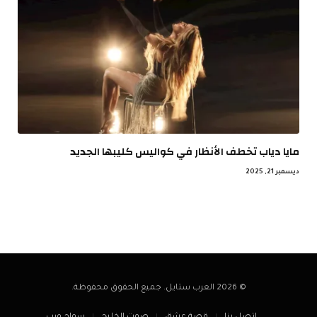
مايا دياب تخطف الأنظار في كواليس كليبها الجديد
ديسمبر 21, 2025
© 2026 العرب ستايل. جميع الحقوق محفوظة.