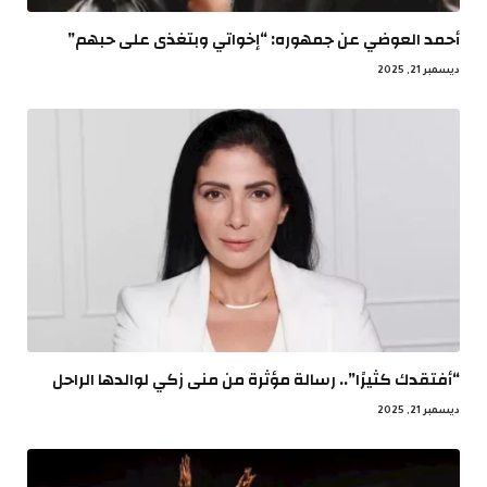
أحمد العوضي عن جمهوره: “إخواتي وبتغذى على حبهم”
ديسمبر 21, 2025
“أفتقدك كثيرًا”.. رسالة مؤثرة من منى زكي لوالدها الراحل
ديسمبر 21, 2025