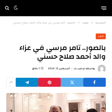
»
»
الرئيسية
فنون
بالصور.. تامر مرسي في عزاء والد أحمد صلاح حسني
فنون
بالصور.. تامر مرسي في عزاء
والد أحمد صلاح حسني
بواسطة
كراكيب نت
أغسطس 12, 2024
1 دقائق