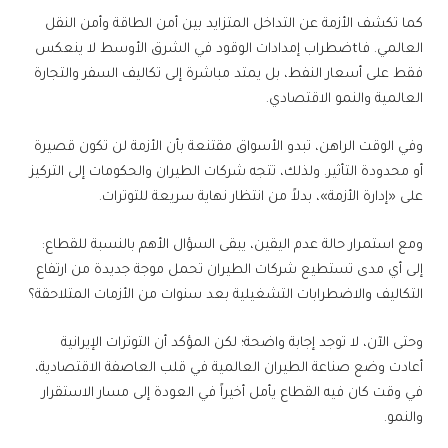
كما تكشف الأزمة عن التداخل المتزايد بين أمن الطاقة وأمن النقل
العالمي. فاtضطراب إمدادات الوقود في الشرق الأوسط لا ينعكس
فقط على أسعار النفط، بل يمتد مباشرة إلى تكاليف السفر والتجارة
العالمية والنمو الاقتصادي.
وفي الوقت الراهن، تبدو الأسواق مقتنعة بأن الأزمة لن تكون قصيرة
أو محدودة التأثير. ولذلك، تتجه شركات الطيران والحكومات إلى التركيز
على «إدارة الأزمة»، بدلاً من انتظار نهاية سريعة للتوترات.
ومع استمرار حالة عدم اليقين، يبقى السؤال الأهم بالنسبة للقطاع:
إلى أي مدى تستطيع شركات الطيران تحمل موجة جديدة من ارتفاع
التكاليف والاضطرابات التشغيلية بعد سنوات من الأزمات المتلاحقة؟
وحتى الآن، لا توجد إجابة واضحة؛ لكن المؤكد أن التوترات الإيرانية
أعادت وضع صناعة الطيران العالمية في قلب العاصفة الاقتصادية،
في وقت كان فيه القطاع يأمل أخيراً في العودة إلى مسار الاستقرار
والنمو.