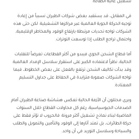
تشغيل عالية الكفاءة.
في المقابل، قد يستفيد بعض شركات الطيران نسبياً من إعادة
توجيه الحركة الجوية العالمية عبر مراكزها التشغيلية. لكن حتى هذه
الشركات تواجه تحديات مرتبطة بارتفاع الوقود والمخاطر الإقليمية،
واحتمال تراجع الطلب إذا توسعت التوترات.
أما قطاع الشحن الجوي فيبدو من أكثر القطاعات تعرضاً للتقلبات
الحالية، نظراً لاعتماده الكبير على استقرار سلاسل الإمداد العالمية.
وقد بدأت تكاليف الشحن ترتفع بالفعل على بعض الخطوط، فيما
تواجه الشركات صعوبة متزايدة في الحفاظ على جداول التسليم
المعتادة.
ويرى محللون أن الأزمة الحالية تعكس هشاشة صناعة الطيران أمام
الصدمات الجيوسياسية، رغم كل محاولات القطاع خلال السنوات
الماضية لبناء نماذج تشغيل أكثر مرونة. فالحروب لا تؤثر فقط على
حركة الطائرات، بل تمتد آثارها إلى الوقود والتأمين والتمويل والطلب
والسياحة وسلاسل التوريد في آن واحد.