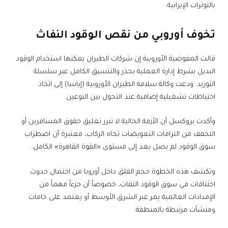
بالتوترات الإيرانية.
تخوف أوروبي من نقص الوقود النفاث
قالت المفوضية الأوروبية إن شركات الطيران يمكنها استخدام الوقود
البديل بشرط إدارة العملية بحذر والتنسيق الكامل عبر سلسلة
التوريد. ودعت وكالة سلامة الطيران الأوروبية (إياسا) إلى اتخاذ
احتياطات تشغيلية إضافية عند التحول بين النوعين.
وأكدت بروكسل أن الأزمة الحالية لا تبرر تعليق حقوق المسافرين أو
التخفف من التزامات التعويضات تجاه الركاب، معتبرة أن اضطراب
سوق الوقود لم يصل بعد إلى مستوى «القوة القاهرة» الكامل.
وتكشف هذه الخطوة حجم القلق داخل أوروبا من احتمال حدوث
اختناقات في سوق الوقود النفاث، خصوصاً أن جزءاً مهماً من
الإمدادات العالمية يمر عبر الشرق الأوسط أو يعتمد على خامات
ومنشآت مرتبطة بالمنطقة.