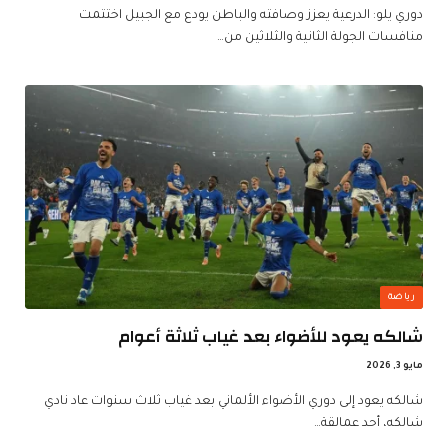
دوري يلو: الدرعية يعزز وصافته والباطن يودع مع الجبيل اختتمت
منافسات الجولة الثانية والثلاثين من…
رياضة
شالكه يعود للأضواء بعد غياب ثلاثة أعوام
مايو 3, 2026
شالكه يعود إلى دوري الأضواء الألماني بعد غياب ثلاث سنوات عاد نادي
شالكه، أحد عمالقة…