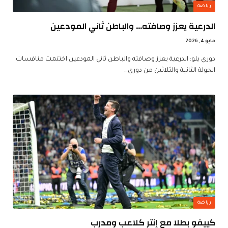
رياضة
الدرعية يعزز وصافته… والباطن ثاني المودعين
مايو 4, 2026
دوري يلو: الدرعية يعزز وصافته والباطن ثاني المودعين اختتمت منافسات
الجولة الثانية والثلاثين من دوري…
رياضة
كييفو بطلا مع إنتر كلاعب ومدرب