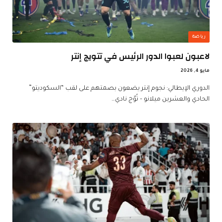
رياضة
لاعبون لعبوا الدور الرئيس في تتويج إنتر
مايو 4, 2026
الدوري الإيطالي: نجوم إنتر يضعون بصمتهم على لقب “السكوديتو”
الحادي والعشرين ميلانو – تُوّج نادي…