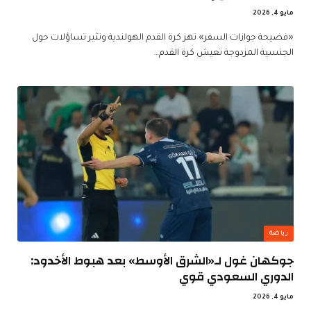
مايو 4, 2026
«فضيحة جوازات السفر» تهز كرة القدم الهولندية وتثير تساؤلات حول
الجنسية المزدوجة تعيش كرة القدم…
رياضة
جوكهان غول لـ«الشرق الأوسط» بعد هبوط الأخدود:
الدوري السعودي قوي
مايو 4, 2026