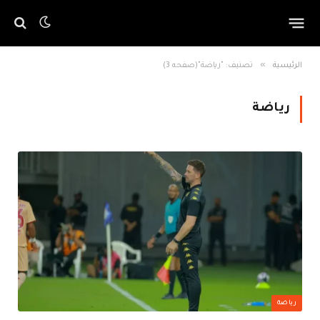
»
الرئيسية
تصنيف: "رياضة"(صفحه 3)
رياضة
رياضة