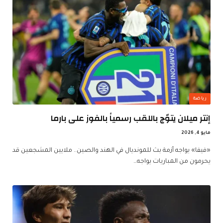
رياضة
إنتر ميلان يتوّج باللقب رسمياً بالفوز على بارما
مايو 4, 2026
«فيفا» يواجه أزمة بث للمونديال في الهند والصين.. ملايين المشجعين قد
يحرمون من المباريات يواجه…