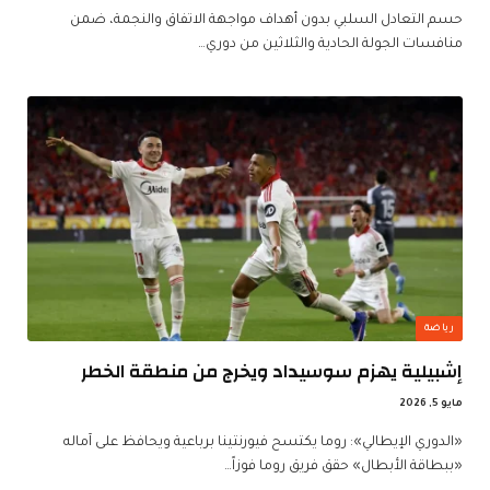
حسم التعادل السلبي بدون أهداف مواجهة الاتفاق والنجمة، ضمن
منافسات الجولة الحادية والثلاثين من دوري…
رياضة
إشبيلية يهزم سوسيداد ويخرج من منطقة الخطر
مايو 5, 2026
«الدوري الإيطالي»: روما يكتسح فيورنتينا برباعية ويحافظ على آماله
«ببطاقة الأبطال» حقق فريق روما فوزاً…