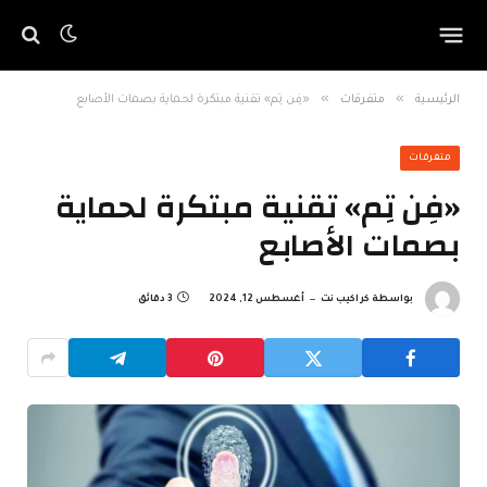
»
»
الرئيسية
متفرقات
«فِن تِم» تقنية مبتكرة لحماية بصمات الأصابع
متفرقات
«فِن تِم» تقنية مبتكرة لحماية
بصمات الأصابع
بواسطة
كراكيب نت
أغسطس 12, 2024
3 دقائق