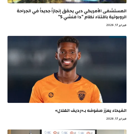
المستشفى الأمريكي دبي يحقق إنجازاً جديداً في الجراحة
الروبوتية باقتناء نظام “دا فنشي 5”
فبراير 17, 2026
الفيحاء يعزز صفوفه بـ«رديف الهلال»
فبراير 17, 2026