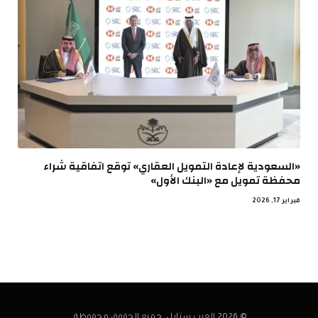
«السعودية لإعادة التمويل العقاري» توقع اتفاقية شراء
محفظة تمويل مع «البنك الأول»
فبراير 17, 2026
© 2026 العرب ستايل. جميع الحقوق محفوظة.