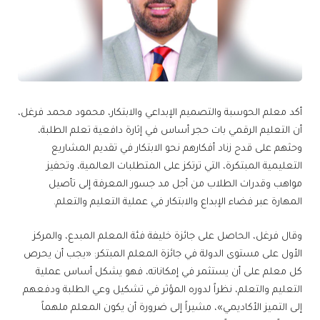
أكد معلم الحوسبة والتصميم الإبداعي والابتكار، محمود محمد فرغل،
أن التعليم الرقمي بات حجر أساس في إثارة دافعية تعلم الطلبة،
وحثهم على قدح زناد أفكارهم نحو الابتكار في تقديم المشاريع
التعليمية المبتكرة، التي ترتكز على المتطلبات العالمية، وتحفيز
مواهب وقدرات الطلاب من أجل مد جسور المعرفة إلى تأصيل
المهارة عبر فضاء الإبداع والابتكار في عملية التعليم والتعلم.
وقال فرغل، الحاصل على جائزة خليفة فئة المعلم المبدع، والمركز
الأول على مستوى الدولة في جائزة المعلم المبتكر: «يجب أن يحرص
كل معلم على أن يستثمر في إمكاناته، فهو يشكل أساس عملية
التعليم والتعلم، نظراً لدوره المؤثر في تشكيل وعي الطلبة ودفعهم
إلى التميز الأكاديمي»، مشيراً إلى ضرورة أن يكون المعلم ملهماً