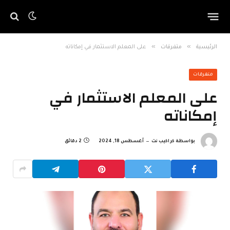
»
»
الرئيسية
متفرقات
على المعلم الاستثمار في إمكاناته
متفرقات
على المعلم الاستثمار في
إمكاناته
بواسطة
كراكيب نت
أغسطس 18, 2024
2 دقائق