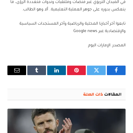
في الميدان التربوي عبر منصات وملتقيات وندوات متعددة الرؤى، ما
ينعكس بدوره على جوهر العملية التعليمية.. ألا وهو الطالب.
تابعوا آخر أخبارنا المحلية والرياضية وآخر المستجدات السياسية
والإقتصادية عبر Google news
المصدر: الإمارات اليوم
فيسبوك
تويتر
بينتيريست
لينكدإن
Tumblr
البريد
الإلكترو
المقالات
ذات الصلة