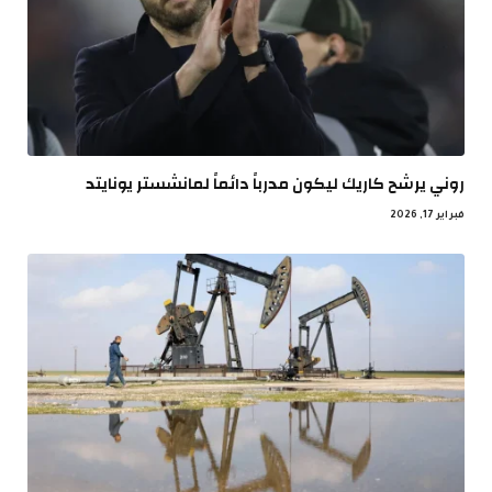
روني يرشح كاريك ليكون مدرباً دائماً لمانشستر يونايتد
فبراير 17, 2026