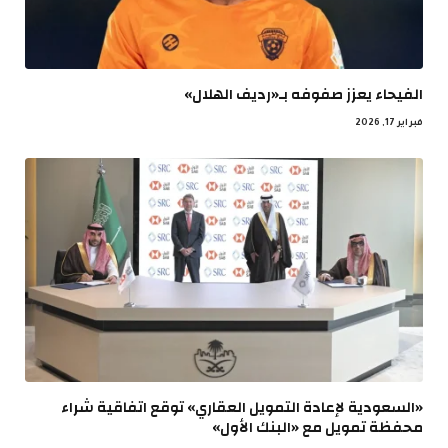
الفيحاء يعزز صفوفه بـ«رديف الهلال»
فبراير 17, 2026
«السعودية لإعادة التمويل العقاري» توقع اتفاقية شراء
محفظة تمويل مع «البنك الأول»