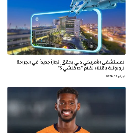
المستشفى الأمريكي دبي يحقق إنجازاً جديداً في الجراحة
الروبوتية باقتناء نظام “دا فنشي 5”
فبراير 17, 2026