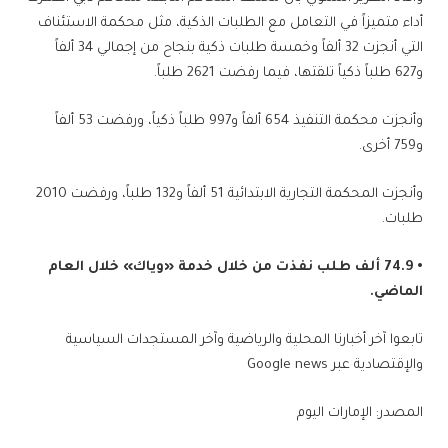
أداء متميزاً في التعامل مع الطلبات الذكية، مثل محكمة الاستئناف
التي أنجزت 32 ألفاً وخمسة طلبات ذكية بنجاح من إجمالي 34 ألفاً
و627 طلباً ذكياً تلقتها، فيما رفضت 2621 طلباً.
وأنجزت محكمة التنفيذ 654 ألفاً و997 طلباً ذكياً، ورفضت 53 ألفاً
و759 أخرى.
وأنجزت المحكمة التجارية الابتدائية 51 ألفاً و132 طلباً، ورفضت 2010
طلبات.
• 74.9 ألف طلب نفذت من خلال خدمة «وياك» خلال العام
الماضي.
تابعوا آخر أخبارنا المحلية والرياضية وآخر المستجدات السياسية
والإقتصادية عبر Google news
المصدر: الإمارات اليوم