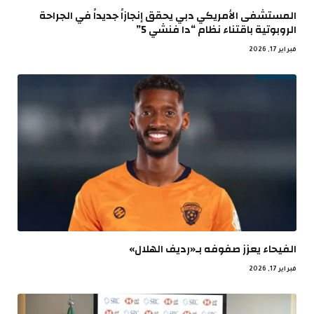
المستشفى الأمريكي دبي يحقق إنجازاً جديداً في الجراحة
الروبوتية باقتناء نظام “دا فنشي 5”
فبراير 17, 2026
الفيحاء يعزز صفوفه بـ«رديف الهلال»
فبراير 17, 2026