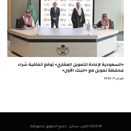
«السعودية لإعادة التمويل العقاري» توقع اتفاقية شراء
محفظة تمويل مع «البنك الأول»
فبراير 17, 2026
© 2026 العرب ستايل. جميع الحقوق محفوظة.